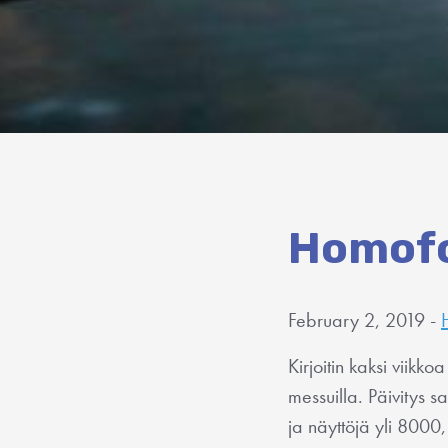
Homofo
February 2, 2019 -
Kirjoitin kaksi viik
messuilla. Päivitys s
ja näyttöjä yli 8000