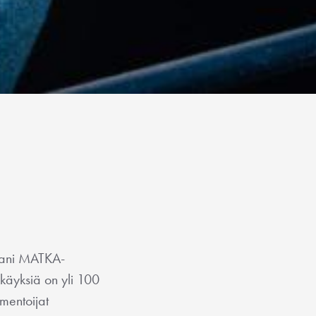
stani MATKA-
kkäyksiä on yli 100
mentoijat